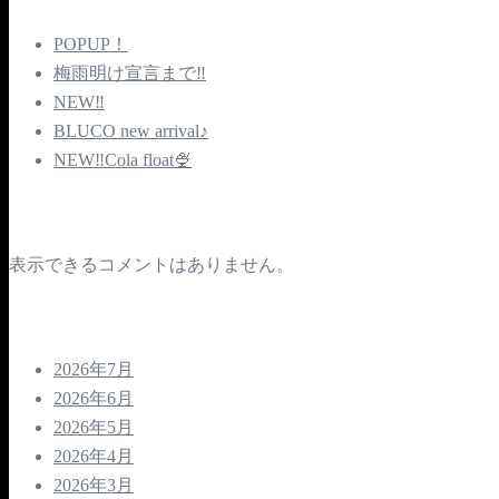
POPUP！
梅雨明け宣言まで‼️
NEW‼️
BLUCO new arrival♪
NEW‼️Cola float🍨
Recent Comments
表示できるコメントはありません。
Archives
2026年7月
2026年6月
2026年5月
2026年4月
2026年3月